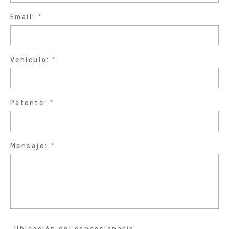
Email:
Vehículo:
Patente:
Mensaje:
Ubicación del concesionario