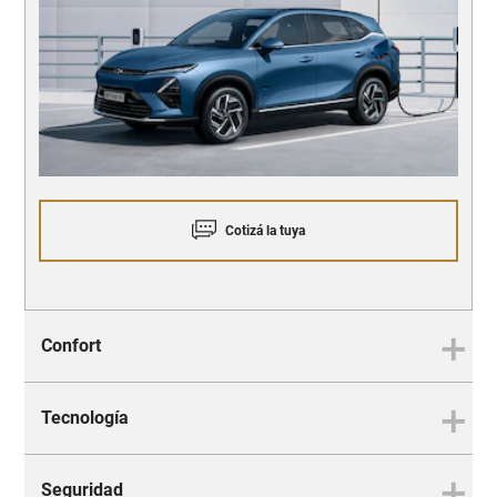
Cotizá la tuya
Confort
Tecnología
Donde el diseño y la comodidad
se unen
Seguridad